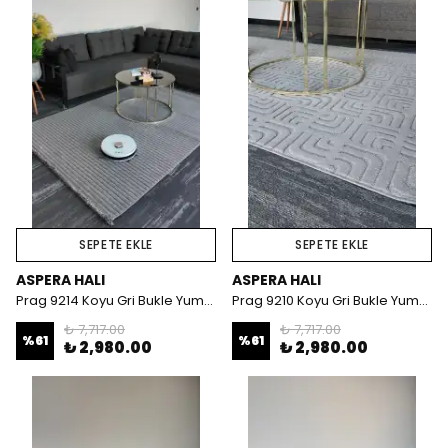
SEPETE EKLE
SEPETE EKLE
ASPERA HALI
ASPERA HALI
Prag 9214 Koyu Gri Bukle Yumuşak Dokulu Halı
Prag 9210 Koyu Gri Bukle Yumuşak Dokulu Halı
₺ 7,717.00
₺ 7,717.00
%
61
%
61
₺ 2,980.00
₺ 2,980.00