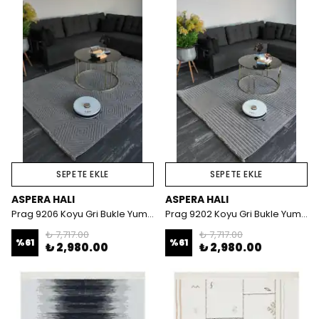
SEPETE EKLE
SEPETE EKLE
ASPERA HALI
ASPERA HALI
Prag 9206 Koyu Gri Bukle Yumuşak Dokulu Halı
Prag 9202 Koyu Gri Bukle Yumuşak Dokulu Halı
₺ 7,717.00
₺ 7,717.00
%
61
%
61
₺ 2,980.00
₺ 2,980.00