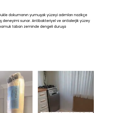
 Bukle dokumanın yumuşak yüzeyi adımları nazikçe
ş deneyimi sunar. Antibakteriyel ve antialerjik yüzey
100 pamuk taban zeminde dengeli duruşa