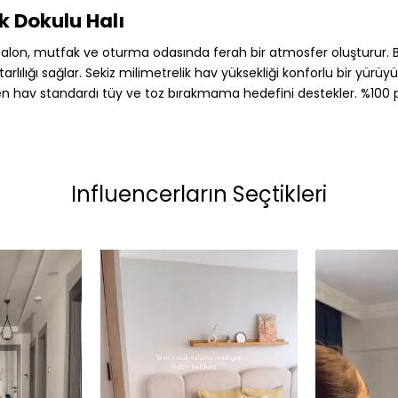
k Dokulu Halı
salon, mutfak ve oturma odasında ferah bir atmosfer oluşturur.
ılığı sağlar. Sekiz milimetrelik hav yüksekliği konforlu bir yürüyü
propilen hav standardı tüy ve toz bırakmama hedefini destekler. %
Influencerların Seçtikleri