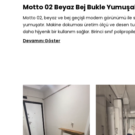
Motto 02 Beyaz Bej Bukle Yumuşa
Motto 02, beyaz ve bej geçişli modern görünümü ile 
yumuşatır. Makine dokuması üretim ölçü ve desen tutarl
daha hijyenik bir kullanım sağlar. Birinci sınıf poli
Devamını Göster