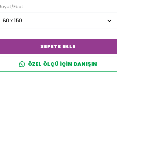
Boyut/Ebat
SEPETE EKLE
ÖZEL ÖLÇÜ IÇIN DANIŞIN