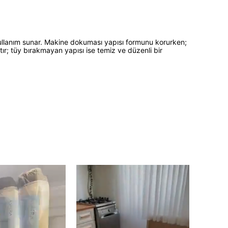
 kullanım sunar. Makine dokuması yapısı formunu korurken;
ır; tüy bırakmayan yapısı ise temiz ve düzenli bir