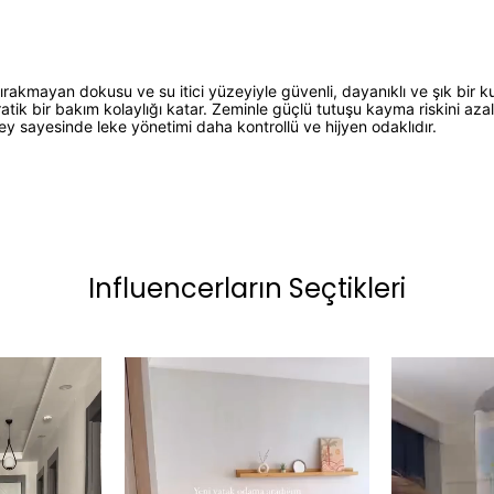
ırakmayan dokusu ve su itici yüzeyiyle güvenli, dayanıklı ve şık bir
k bir bakım kolaylığı katar. Zeminle güçlü tutuşu kayma riskini azalt
ey sayesinde leke yönetimi daha kontrollü ve hijyen odaklıdır.
Influencerların Seçtikleri