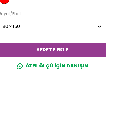
Boyut/Ebat
SEPETE EKLE
ÖZEL ÖLÇÜ IÇIN DANIŞIN