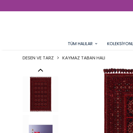
TÜM HALILAR
KOLEKSİYON
DESEN VE TARZ
KAYMAZ TABAN HALI