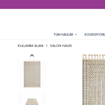
TÜM HALILAR
KOLEKSİYON
KULLANIM ALANI
SALON HALISI