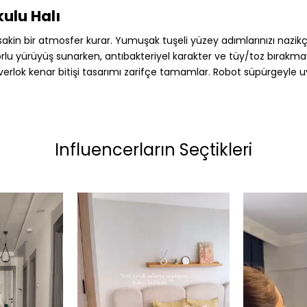
ulu Halı
 sakin bir atmosfer kurar. Yumuşak tuşeli yüzey adımlarınızı nazi
onforlu yürüyüş sunarken, antıbakteriyel karakter ve tüy/toz bırak
erlok kenar bitişi tasarımı zarifçe tamamlar. Robot süpürgeyle 
Influencerların Seçtikleri