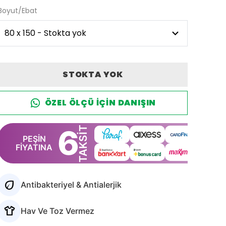
Boyut/Ebat
STOKTA YOK
ÖZEL ÖLÇÜ IÇIN DANIŞIN