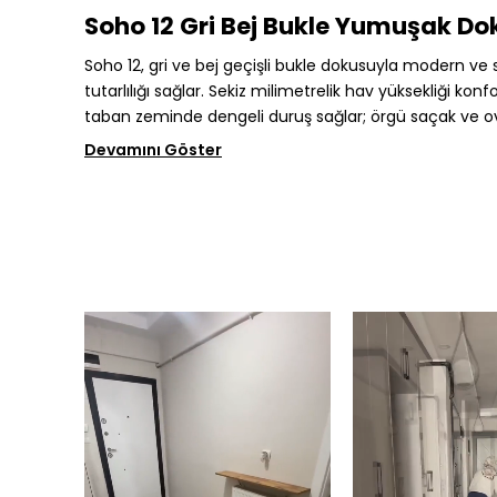
Soho 12 Gri Bej Bukle Yumuşak Dok
Soho 12, gri ve bej geçişli bukle dokusuyla modern ve
tutarlılığı sağlar. Sekiz milimetrelik hav yüksekliği k
taban zeminde dengeli duruş sağlar; örgü saçak ve ov
Devamını Göster