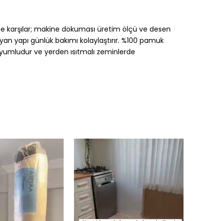
kçe karşılar; makine dokuması üretim ölçü ve desen
mayan yapı günlük bakımı kolaylaştırır. %100 pamuk
uyumludur ve yerden ısıtmalı zeminlerde