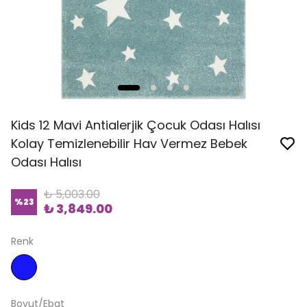
Kids 12 Mavi Antialerjik Çocuk Odası Halısı
Kolay Temizlenebilir Hav Vermez Bebek
Odası Halısı
₺ 5,003.00
%
23
₺ 3,849.00
Renk
Boyut/Ebat