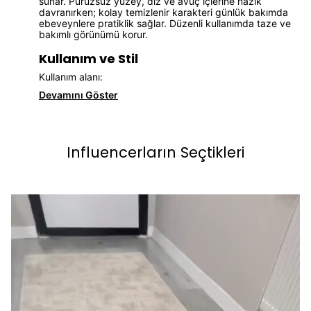
sunar. Pürüzsüz yüzey, diz ve avuç içlerine nazik
davranırken; kolay temizlenir karakteri günlük bakımda
ebeveynlere pratiklik sağlar. Düzenli kullanımda taze ve
bakımlı görünümü korur.
Kullanım ve Stil
Kullanım alanı:
Devamını Göster
Influencerların Seçtikleri