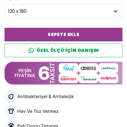
SEPETE EKLE
ÖZEL ÖLÇÜ IÇIN DANIŞIN