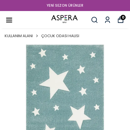
YENI SEZON ÜRÜNLER
0
KULLANIM ALANI
ÇOCUK ODASI HALISI