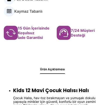
Ürün Açıklaması
Kids 12 Mavi Çocuk Halısı Halı
Çocuk Halısı, hav-toz bırakmayan ve yumuşak dokulu
yapısıyla minikler için güvenli, konforlu bir oyun zemini