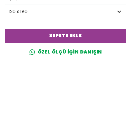
SEPETE EKLE
ÖZEL ÖLÇÜ IÇIN DANIŞIN