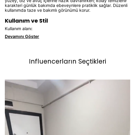
yüzey, diz ve avuç içlerine nazik davranırken; kolay temizlenir
karakteri günlük bakımda ebeveynlere pratiklik sağlar. Düzenli
kullanımda taze ve bakımlı görünümü korur.
Kullanım ve Stil
Kullanım alanı:
Devamını Göster
Influencerların Seçtikleri