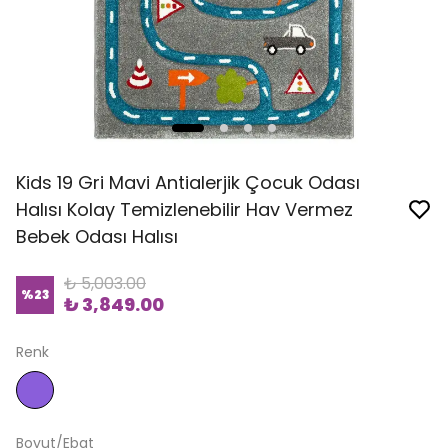
Kids 19 Gri Mavi Antialerjik Çocuk Odası
Halısı Kolay Temizlenebilir Hav Vermez
Bebek Odası Halısı
₺ 5,003.00
%
23
₺ 3,849.00
Renk
Boyut/Ebat