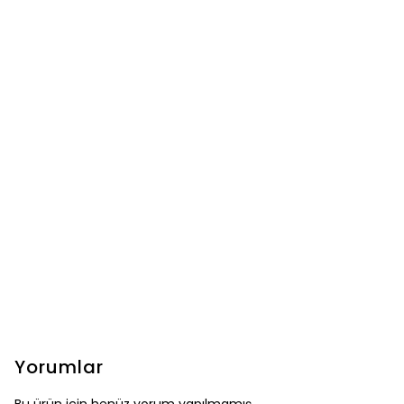
Yorumlar
Bu ürün için henüz yorum yapılmamış.