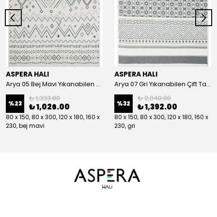
ASPERA HALI
ASPERA HALI
Arya 05 Bej Mavi Yıkanabilen Çift Taraflı Kilim
Arya 07 Gri Yıkanabilen Çift Taraflı Kilim
₺ 1,333.80
₺ 2,040.00
%
23
%
32
₺ 1,026.00
₺ 1,392.00
80 x 150, 80 x 300, 120 x 180, 160 x
80 x 150, 80 x 300, 120 x 180, 160 x
230, bej mavi
230, gri