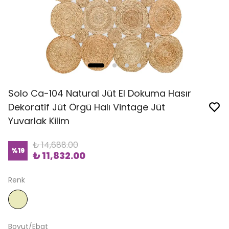
Solo Ca-104 Natural Jüt El Dokuma Hasır
Dekoratif Jüt Örgü Halı Vintage Jüt
Yuvarlak Kilim
₺ 14,688.00
%
19
₺ 11,832.00
Renk
Boyut/Ebat