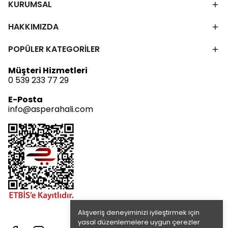
KURUMSAL
HAKKIMIZDA
POPÜLER KATEGORİLER
Müşteri Hizmetleri
0 539 233 77 29
E-Posta
info@asperahali.com
Alışveriş deneyiminizi iyileştirmek için
yasal düzenlemelere uygun çerezler