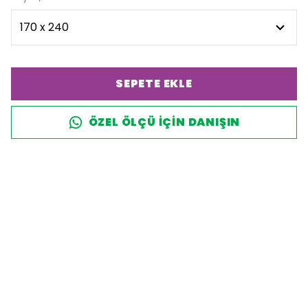
SEPETE EKLE
ÖZEL ÖLÇÜ IÇIN DANIŞIN