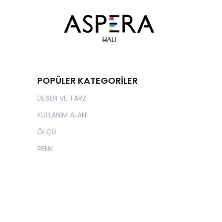
POPÜLER KATEGORİLER
DESEN VE TARZ
KULLANIM ALANI
ÖLÇÜ
RENK