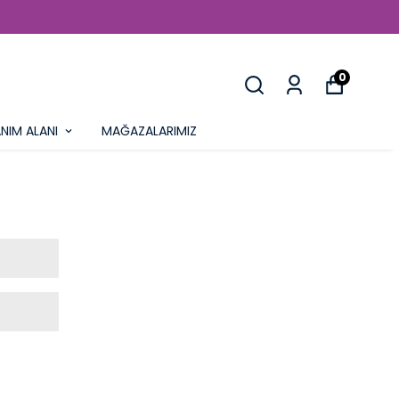
I SEZON ÜRÜNLER
0
NIM ALANI
MAĞAZALARIMIZ