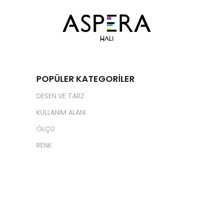
POPÜLER KATEGORİLER
DESEN VE TARZ
KULLANIM ALANI
ÖLÇÜ
RENK