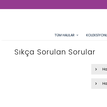
TÜM HALILAR
KOLEKSİYON
Sıkça Sorulan Sorular
Ha
Ha