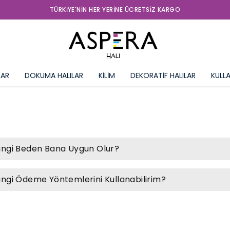
YEN
LAR
DOKUMA HALILAR
KİLİM
DEKORATİF HALILAR
KULLA
ngi Beden Bana Uygun Olur?
ngi Ödeme Yöntemlerini Kullanabilirim?