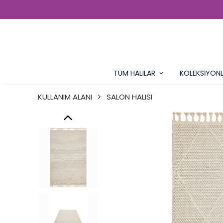
TÜM HALILAR
KOLEKSİYON
KULLANIM ALANI
SALON HALISI