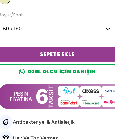
Boyut/Ebat
SEPETE EKLE
ÖZEL ÖLÇÜ IÇIN DANIŞIN