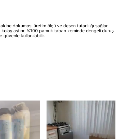
akine dokuması üretim ölçü ve desen tutarlılığı sağlar.
mı kolaylaştırır. %100 pamuk taban zeminde dengeli duruş
güvenle kullanılabilir.