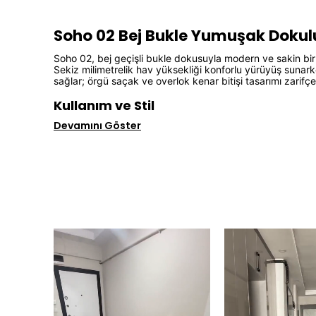
Soho 02 Bej Bukle Yumuşak Dokulu
Soho 02, bej geçişli bukle dokusuyla modern ve sakin bir 
Sekiz milimetrelik hav yüksekliği konforlu yürüyüş sunar
sağlar; örgü saçak ve overlok kenar bitişi tasarımı zarif
Kullanım ve Stil
Devamını Göster