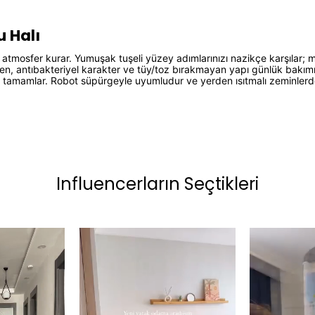
 Halı
atmosfer kurar. Yumuşak tuşeli yüzey adımlarınızı nazikçe karşılar; m
ken, antıbakteriyel karakter ve tüy/toz bırakmayan yapı günlük bakı
çe tamamlar. Robot süpürgeyle uyumludur ve yerden ısıtmalı zeminlerde 
Influencerların Seçtikleri