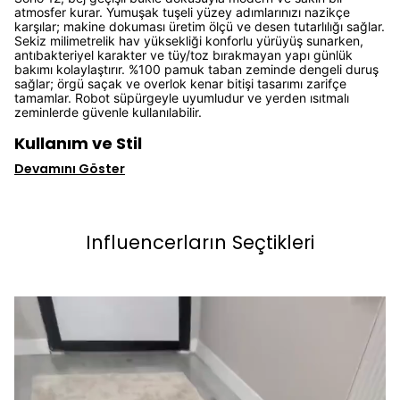
atmosfer kurar. Yumuşak tuşeli yüzey adımlarınızı nazikçe
karşılar; makine dokuması üretim ölçü ve desen tutarlılığı sağlar.
Sekiz milimetrelik hav yüksekliği konforlu yürüyüş sunarken,
antıbakteriyel karakter ve tüy/toz bırakmayan yapı günlük
bakımı kolaylaştırır. %100 pamuk taban zeminde dengeli duruş
sağlar; örgü saçak ve overlok kenar bitişi tasarımı zarifçe
tamamlar. Robot süpürgeyle uyumludur ve yerden ısıtmalı
zeminlerde güvenle kullanılabilir.
Kullanım ve Stil
Devamını Göster
Influencerların Seçtikleri