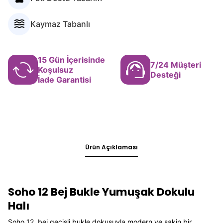
Ürün Açıklaması
Soho 12 Bej Bukle Yumuşak Dokulu
Halı
Soho 12, bej geçişli bukle dokusuyla modern ve sakin bir