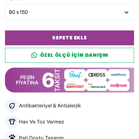
SEPETE EKLE
ÖZEL ÖLÇÜ IÇIN DANIŞIN