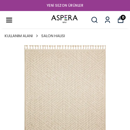
YENI SEZON ÜRÜNLER
0
KULLANIM ALANI
SALON HALISI