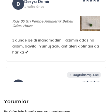
Yorumlar
Bu ürün için henüz yorum yapılmamış.