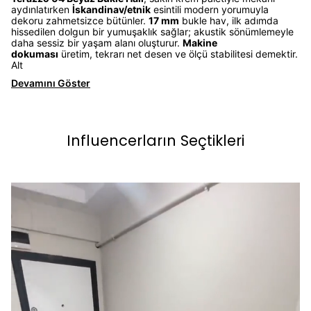
aydınlatırken
İskandinav/etnik
esintili modern yorumuyla
dekoru zahmetsizce bütünler.
17 mm
bukle hav, ilk adımda
hissedilen dolgun bir yumuşaklık sağlar; akustik sönümlemeyle
daha sessiz bir yaşam alanı oluşturur.
Makine
dokuması
üretim, tekrarı net desen ve ölçü stabilitesi demektir.
Alt
Devamını Göster
Influencerların Seçtikleri