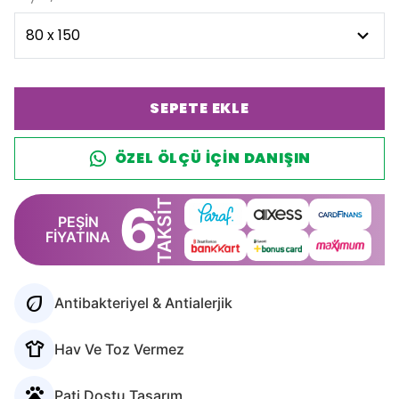
SEPETE EKLE
ÖZEL ÖLÇÜ IÇIN DANIŞIN