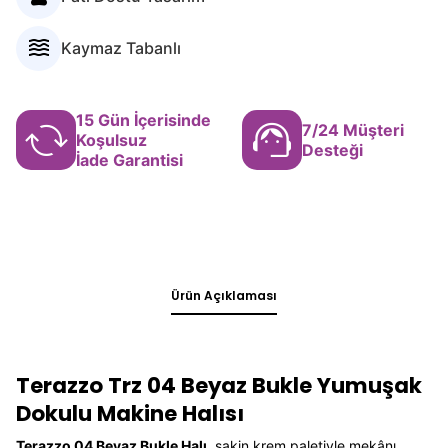
Ürün Açıklaması
Terazzo Trz 04 Beyaz Bukle Yumuşak
Dokulu Makine Halısı
Terazzo 04 Beyaz Bukle Halı
, sakin krem paletiyle mekânı