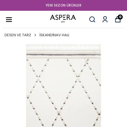
YENI SEZON ÜRÜNLER
0
DESEN VE TARZ
İSKANDİNAV HALI