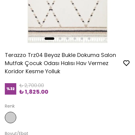
Terazzo Trz04 Beyaz Bukle Dokuma Salon
Mutfak Çocuk Odası Halısı Hav Vermez
Koridor Kesme Yolluk
₺ 2,700.00
%
32
₺ 1,825.00
Renk
Boyut/Ebat