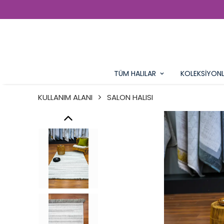
TÜM HALILAR
KOLEKSİYON
KULLANIM ALANI
SALON HALISI