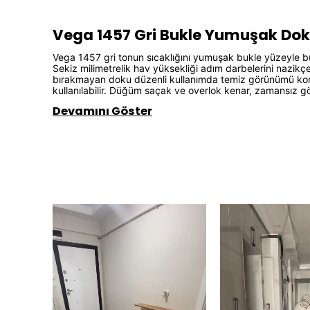
Vega 1457 Gri Bukle Yumuşak Dok
Vega 1457 gri tonun sıcaklığını yumuşak bukle yüzeyle bul
Sekiz milimetrelik hav yüksekliği adım darbelerini nazikçe 
bırakmayan doku düzenli kullanımda temiz görünümü kor
kullanılabilir. Düğüm saçak ve overlok kenar, zamansız gö
Devamını Göster