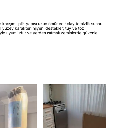
karışımı iplik yapısı uzun ömür ve kolay temizlik sunar.
l yüzey karakteri hijyeni destekler; tüy ve toz
le uyumludur ve yerden ısıtmalı zeminlerde güvenle