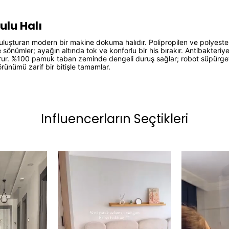
ulu Halı
uşturan modern bir makine dokuma halıdır. Polipropilen ve polyester 
sönümler; ayağın altında tok ve konforlu bir his bırakır. Antibakteriye
ur. %100 pamuk taban zeminde dengeli duruş sağlar; robot süpürgey
rünümü zarif bir bitişle tamamlar.
Influencerların Seçtikleri