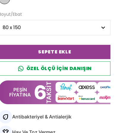
Boyut/Ebat
SEPETE EKLE
ÖZEL ÖLÇÜ IÇIN DANIŞIN